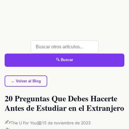
🔍 Buscar
← Volver al Blog
20 Preguntas Que Debes Hacerte
Antes de Estudiar en el Extranjero
✍️
📅
The U For You
15 de noviembre de 2023