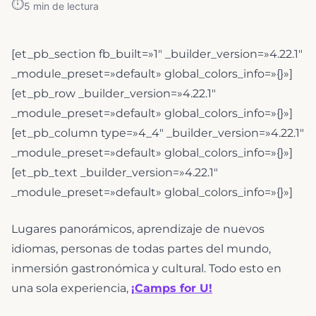
⏱️
5
min de lectura
[et_pb_section fb_built=»1″ _builder_version=»4.22.1″
_module_preset=»default» global_colors_info=»{}»]
[et_pb_row _builder_version=»4.22.1″
_module_preset=»default» global_colors_info=»{}»]
[et_pb_column type=»4_4″ _builder_version=»4.22.1″
_module_preset=»default» global_colors_info=»{}»]
[et_pb_text _builder_version=»4.22.1″
_module_preset=»default» global_colors_info=»{}»]
Lugares panorámicos, aprendizaje de nuevos
idiomas, personas de todas partes del mundo,
inmersión gastronómica y cultural. Todo esto en
una sola experiencia,
¡Camps for U!