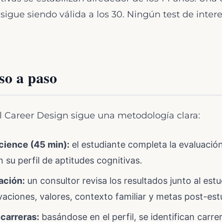
 sigue siendo válida a los 30. Ningún test de inter
so a paso
el Career Design sigue una metodología clara:
cience (45 min):
el estudiante completa la evaluació
 su perfil de aptitudes cognitivas.
ación:
un consultor revisa los resultados junto al estu
aciones, valores, contexto familiar y metas post-est
 carreras:
basándose en el perfil, se identifican carre