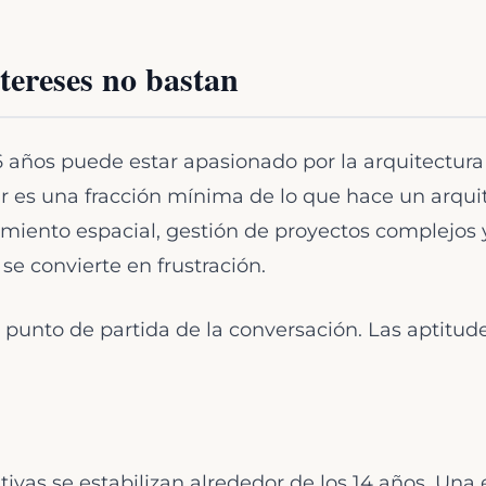
ntereses no bastan
6 años puede estar apasionado por la arquitectura
ar es una fracción mínima de lo que hace un arquit
amiento espacial, gestión de proyectos complejos
 se convierte en frustración.
l punto de partida de la conversación. Las aptitude
tivas se estabilizan alrededor de los 14 años. Una