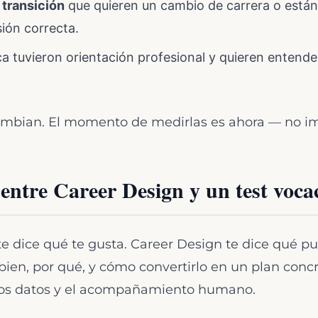
 transición
que quieren un cambio de carrera o están
sión correcta.
 tuvieron orientación profesional y quieren entende
ambian. El momento de medirlas es ahora — no im
 entre Career Design y un test voca
e dice qué te gusta. Career Design te dice qué p
en, por qué, y cómo convertirlo en un plan concre
 los datos y el acompañamiento humano.