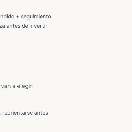
endido + seguimiento
a antes de invertir
van a elegir
n reorientarse antes