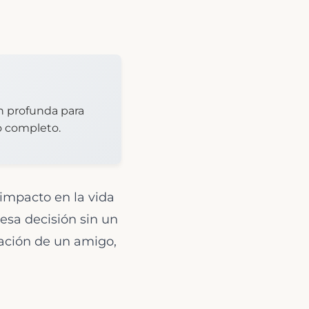
n profunda para
o completo.
 impacto en la vida
 esa decisión sin un
ación de un amigo,