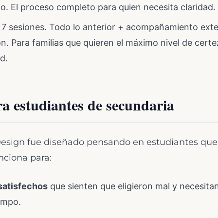
o. El proceso completo para quien necesita claridad.
7 sesiones. Todo lo anterior + acompañamiento ext
. Para familias que quieren el máximo nivel de certez
d.
ra estudiantes de secundaria
esign fue diseñado pensando en estudiantes que 
nciona para:
nsatisfechos
que sienten que eligieron mal y necesita
empo.