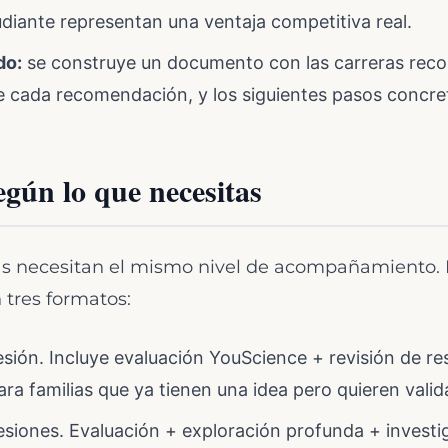
udiante representan una ventaja competitiva real.
do:
se construye un documento con las carreras rec
e cada recomendación, y los siguientes pasos concre
egún lo que necesitas
ias necesitan el mismo nivel de acompañamiento. 
 tres formatos:
esión. Incluye evaluación YouScience + revisión de re
para familias que ya tienen una idea pero quieren vali
siones. Evaluación + exploración profunda + investi