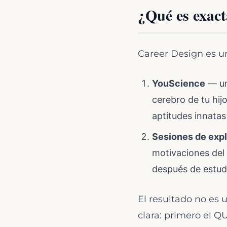
¿Qué es exac
Career Design es u
YouScience
— un
cerebro de tu hij
aptitudes innata
Sesiones de exp
motivaciones del 
después de estudi
El resultado no es 
clara: primero el 