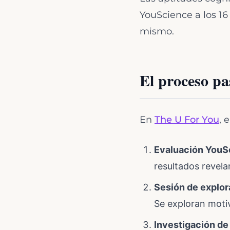
YouScience a los 16
mismo.
El proceso pa
En
The U For You
, 
Evaluación YouS
resultados revelan
Sesión de explor
Se exploran motiv
Investigación de