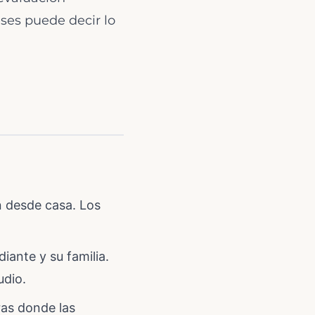
eses puede decir lo
n desde casa. Los
diante y su familia.
udio.
ras donde las