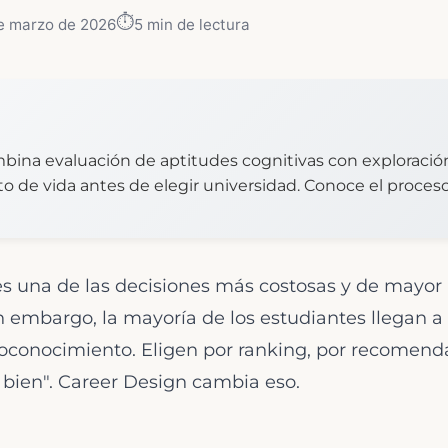
⏱️
e marzo de 2026
5
min de lectura
bina evaluación de aptitudes cognitivas con exploració
o de vida antes de elegir universidad. Conoce el proces
es una de las decisiones más costosas y de mayor
in embargo, la mayoría de los estudiantes llegan a
toconocimiento. Eligen por ranking, por recomend
 bien". Career Design cambia eso.