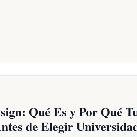
sign: Qué Es y Por Qué T
ntes de Elegir Universida