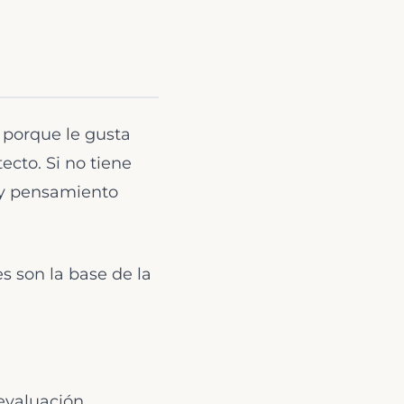
 porque le gusta
ecto. Si no tiene
 y pensamiento
s son la base de la
 evaluación