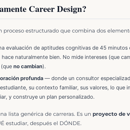
tamente Career Design?
n proceso estructurado que combina dos element
a evaluación de aptitudes cognitivas de 45 minutos q
o hace naturalmente bien. No mide intereses (que cam
s (que
no cambian
).
loración profunda
— donde un consultor especializado
estudiante, su contexto familiar, sus valores, lo que 
ar, y construye un plan personalizado.
una lista genérica de carreras. Es un
proyecto de v
QUÉ estudiar, después el DÓNDE.