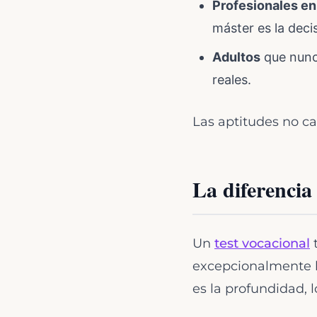
Profesionales en
máster es la deci
Adultos
que nunca
reales.
Las aptitudes no c
La diferencia
Un
test vocacional
t
excepcionalmente bi
es la profundidad,