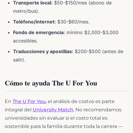
Transporte local:
$50-$150/mes (abono de
metro/bus).
Teléfono/internet:
$30-$60/mes.
Fondo de emergencia:
mínimo $2,000-$3,000
accesibles.
Traducciones y apostillas:
$200-$500 (antes de
salir).
Cómo te ayuda The U For You
En
The U For You
, el análisis de costos es parte
integral del
University Match
. No recomendamos
universidades sin evaluar si el costo total es
sostenible para la familia durante toda la carrera —