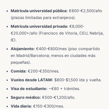
Matrícula universidad pública:
€800-€2,500/año
(plazas limitadas para extranjeros).
Matrícula universidad privada:
€8,000-
€20,000+/año (Francisco de Vitoria, CEU, Nebrija,
IE).
Alojamiento:
€400-€800/mes (piso compartido
en Madrid/Barcelona; menos en ciudades más
pequeñas).
Comida:
€200-€350/mes.
Vuelos desde LATAM:
$800-$1,500 ida y vuelta.
Visa de estudiante:
~€80 + trámites.
Seguro médico:
€500-€1,200/año.
Vida diaria:
€150-€300/mes.