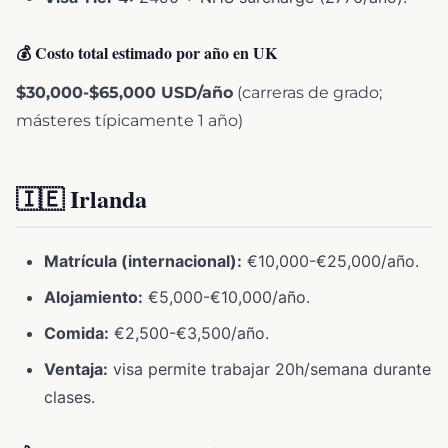
💰 Costo total estimado por año en UK
$30,000-$65,000 USD/año
(carreras de grado;
másteres típicamente 1 año)
🇮🇪 Irlanda
Matrícula (internacional):
€10,000-€25,000/año.
Alojamiento:
€5,000-€10,000/año.
Comida:
€2,500-€3,500/año.
Ventaja:
visa permite trabajar 20h/semana durante
clases.