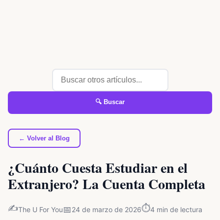
🔍 Buscar
← Volver al Blog
¿Cuánto Cuesta Estudiar en el
Extranjero? La Cuenta Completa
✍️
⏱️
📅
The U For You
24 de marzo de 2026
4
min de lectura