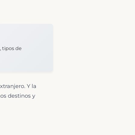
, tipos de
tranjero. Y la
os destinos y