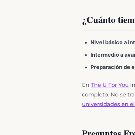
¿Cuánto tiem
Nivel básico a in
Intermedio a ava
Preparación de 
En
The U For You
in
completo. No se tra
universidades en el
Preguntas Fr