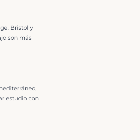
ge, Bristol y
ajo son más
mediterráneo,
ar estudio con