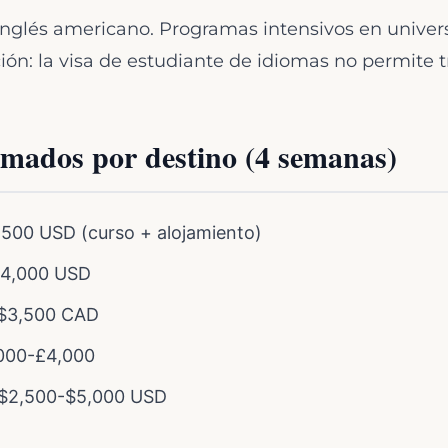
inglés americano. Programas intensivos en univer
ión: la visa de estudiante de idiomas no permite t
imados por destino (4 semanas)
500 USD (curso + alojamiento)
4,000 USD
$3,500 CAD
000-£4,000
$2,500-$5,000 USD