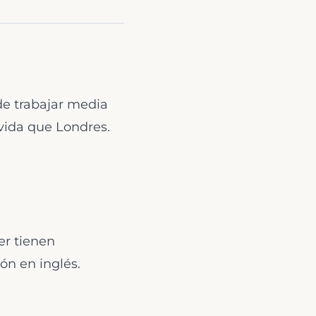
de trabajar media
vida que Londres.
er tienen
ón en inglés.