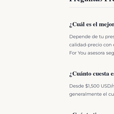
¿Cuál es el mejor
Depende de tu presu
calidad-precio con 
For You asesora seg
¿Cuánto cuesta es
Desde $1,500 USD/m
generalmente el cu