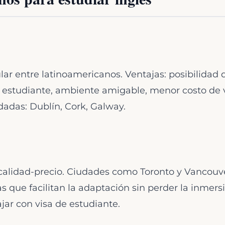
r entre latinoamericanos. Ventajas: posibilidad 
e estudiante, ambiente amigable, menor costo de 
das: Dublín, Cork, Galway.
 calidad-precio. Ciudades como Toronto y Vancouv
 que facilitan la adaptación sin perder la inmersi
ajar con visa de estudiante.