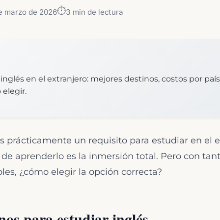
⏱️
e marzo de 2026
3
min de lectura
inglés en el extranjero: mejores destinos, costos por país
elegir.
s prácticamente un requisito para estudiar en el ex
de aprenderlo es la inmersión total. Pero con tant
es, ¿cómo elegir la opción correcta?
nos para estudiar inglés