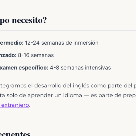
po necesito?
termedio:
12-24 semanas de inmersión
nzado:
8-16 semanas
examen específico:
4-8 semanas intensivas
tegramos el desarrollo del inglés como parte del 
ta solo de aprender un idioma — es parte de prep
 extranjero
.
ecuentes