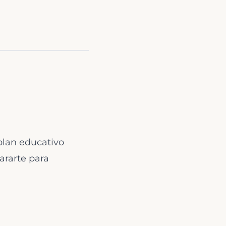
plan educativo
ararte para