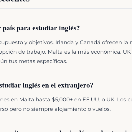
 país para estudiar inglés?
puesto y objetivos. Irlanda y Canadá ofrecen la 
opción de trabajo. Malta es la más económica. UK e
ún tus metas específicas.
tudiar inglés en el extranjero?
es en Malta hasta $5,000+ en EE.UU. o UK. Los c
rso pero no siempre alojamiento o vuelos.