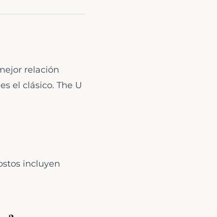
mejor relación
s el clásico. The U
ostos incluyen