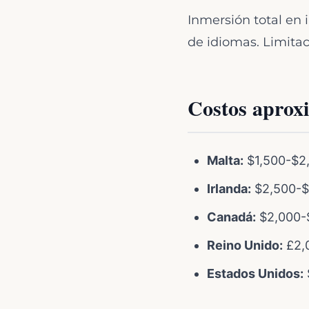
Inmersión total en 
de idiomas. Limitac
Costos aprox
Malta:
$1,500-$2,
Irlanda:
$2,500-$
Canadá:
$2,000-
Reino Unido:
£2,
Estados Unidos: