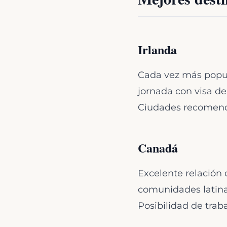
Irlanda
Cada vez más popula
jornada con visa d
Ciudades recomenda
Canadá
Excelente relación
comunidades latinas
Posibilidad de trab