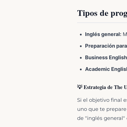
Tipos de prog
Inglés general:
Me
Preparación par
Business English
Academic Englis
💡 Estrategia de The 
Si el objetivo final 
uno que te prepare 
de "inglés general"