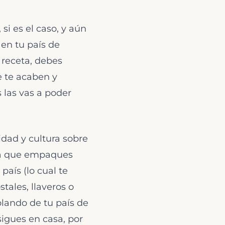
i es el caso, y aún
 en tu país de
 receta, debes
se te acaben y
 las vas a poder
idad y cultura sobre
dea que empaques
país (lo cual te
tales, llaveros o
lando de tu país de
igues en casa, por