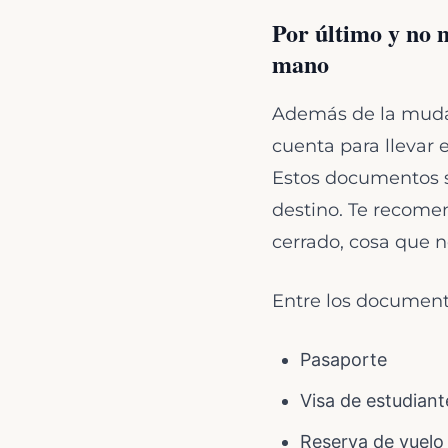
Por último y no 
mano
Además de la muda
cuenta para llevar
Estos documentos so
destino. Te recome
cerrado, cosa que n
Entre los document
Pasaporte
Visa de estudian
Reserva de vuelo