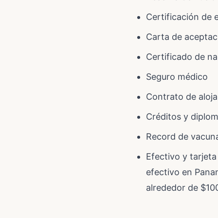
Certificación de 
Carta de aceptaci
Certificado de n
Seguro médico
Contrato de aloja
Créditos y diplo
Record de vacuna
Efectivo y tarjet
efectivo en Pana
alrededor de $100