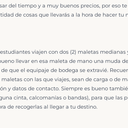
asar del tiempo y a muy buenos precios, por eso
tidad de cosas que llevarás a la hora de hacer tu 
 estudiantes viajen con dos (2) maletas medianas
bueno llevar en esa maleta de mano una muda d
 de que el equipaje de bodega se extravié. Recu
as maletas con las que viajes, sean de carga o de
ción y datos de contacto. Siempre es bueno tambi
alguna cinta, calcomanías o bandas), para que las p
ora de recogerlas al llegar a tu destino.