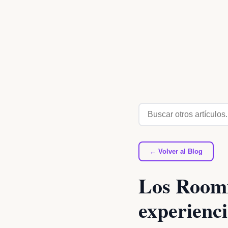
← Volver al Blog
Los Roomm
experienci