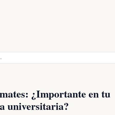
ates: ¿Importante en tu
a universitaria?