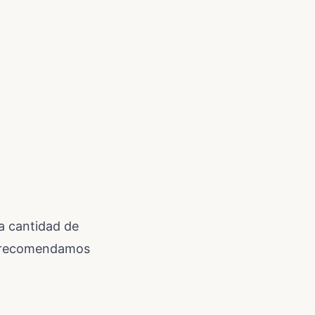
a cantidad de
o, recomendamos