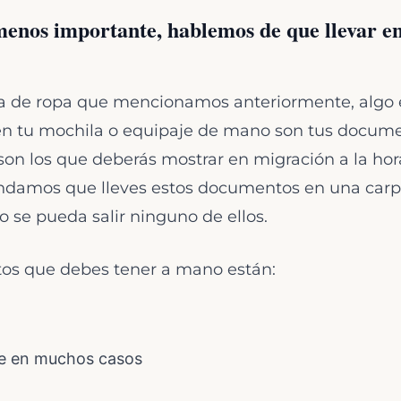
menos importante, hablemos de que llevar en
 de ropa que mencionamos anteriormente, algo e
 en tu mochila o equipaje de mano son tus docume
n los que deberás mostrar en migración a la hora
ndamos que lleves estos documentos en una carp
o se pueda salir ninguno de ellos.
os que debes tener a mano están:
te en muchos casos