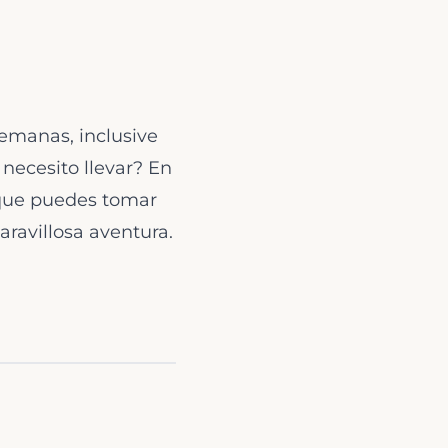
emanas, inclusive
 necesito llevar? En
y que puedes tomar
aravillosa aventura.