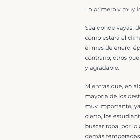
Lo primero y muy i
Sea donde vayas, de
como estará el cli
el mes de enero, é
contrario, otros p
y agradable.
Mientras que, en al
mayoría de los dest
muy importante, ya 
cierto, los estudia
buscar ropa, por l
demás temporadas. 