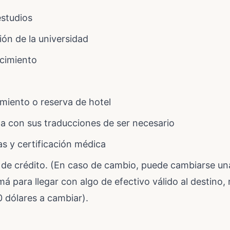
estudios
ón de la universidad
acimiento
miento o reserva de hotel
ma con sus traducciones de ser necesario
s y certificación médica
a de crédito. (En caso de cambio, puede cambiarse un
má para llegar con algo de efectivo válido al destin
 dólares a cambiar).