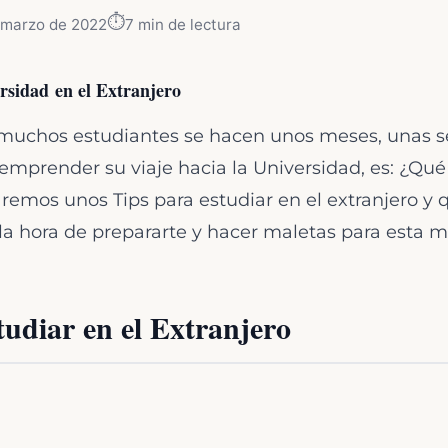
⏱️
 marzo de 2022
7
min de lectura
rsidad
en el Extranjero
uchos estudiantes se hacen unos meses, unas s
emprender su viaje hacia la Universidad, es: ¿Qué
aremos unos Tips para estudiar en el extranjero 
la hora de prepararte y hacer maletas para esta m
udiar en el Extranjero