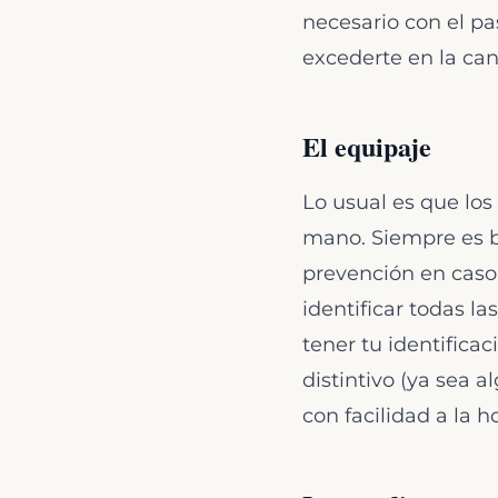
necesario con el p
excederte en la can
El equipaje
Lo usual es que los
mano. Siempre es 
prevención en caso
identificar todas l
tener tu identifica
distintivo (ya sea 
con facilidad a la h