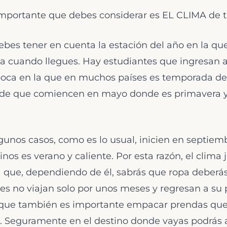
mportante que debes considerar es EL CLIMA de tu
bes tener en cuenta la estación del año en la que 
ma cuando llegues. Hay estudiantes que ingresan a
poca en la que en muchos países es temporada de i
uede que comiencen en mayo donde es primavera y 
gunos casos, como es lo usual, inicien en septiem
inos es verano y caliente. Por esta razón, el clima
que, dependiendo de él, sabrás que ropa deberás l
ntes no viajan solo por unos meses y regresan a su 
o que también es importante empacar prendas que 
Seguramente en el destino donde vayas podrás a