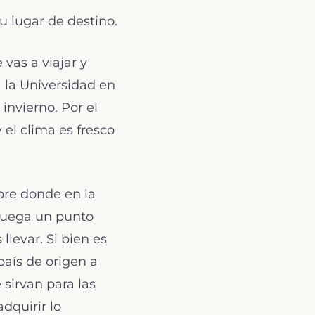
 lugar de destino.
vas a viajar y
 la Universidad en
nvierno. Por el
el clima es fresco
bre donde en la
 juega un punto
levar. Si bien es
país de origen a
sirvan para las
dquirir lo