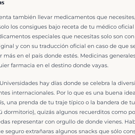
os
nta también llevar medicamentos que necesites, s
olo los consigues bajo receta de tu médico oficial
dicamentos especiales que necesitas solo son con
riginal y con su traducción oficial en caso de que 
 más en el país donde estés. Medicinas generales
ier farmacia en el destino donde vayas.
niversidades hay días donde se celebra la divers
antes internacionales. Por lo que es una buena i
ís, una prenda de tu traje típico o la bandera de tu 
tú dormitorio), quizás algunos recuerditos como pos
edas representar con orgullo de donde vienes. Hab
e seguro extrañaras algunos snacks que sólo cons