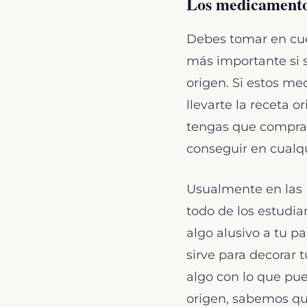
Los medicament
Debes tomar en cue
más importante si s
origen. Si estos me
llevarte la receta o
tengas que comprar
conseguir en cualqu
Usualmente en las U
todo de los estudi
algo alusivo a tu pa
sirve para decorar 
algo con lo que pu
origen, sabemos qu