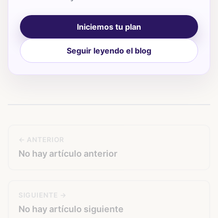
Iniciemos tu plan
Seguir leyendo el blog
← ANTERIOR
No hay artículo anterior
SIGUIENTE →
No hay artículo siguiente