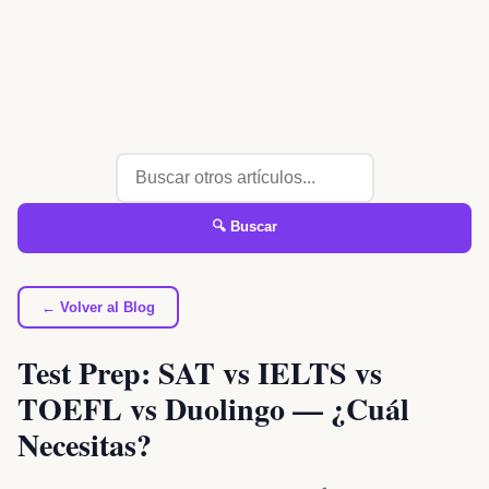
🔍 Buscar
← Volver al Blog
Test Prep: SAT vs IELTS vs
TOEFL vs Duolingo — ¿Cuál
Necesitas?