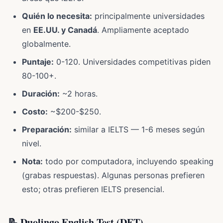
Quién lo necesita:
principalmente universidades
en
EE.UU. y Canadá
. Ampliamente aceptado
globalmente.
Puntaje:
0-120. Universidades competitivas piden
80-100+.
Duración:
~2 horas.
Costo:
~$200-$250.
Preparación:
similar a IELTS — 1-6 meses según
nivel.
Nota:
todo por computadora, incluyendo speaking
(grabas respuestas). Algunas personas prefieren
esto; otras prefieren IELTS presencial.
📝 Duolingo English Test (DET)