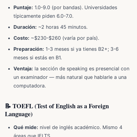
Puntaje:
1.0-9.0 (por bandas). Universidades
típicamente piden 6.0-7.0.
Duración:
~2 horas 45 minutos.
Costo:
~$230-$260 (varía por país).
Preparación:
1-3 meses si ya tienes B2+; 3-6
meses si estás en B1.
Ventaja:
la sección de speaking es presencial con
un examinador — más natural que hablarle a una
computadora.
📝 TOEFL (Test of English as a Foreign
Language)
Qué mide:
nivel de inglés académico. Mismo 4
áreas que IELTS.