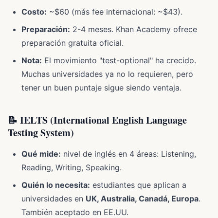
Costo:
~$60 (más fee internacional: ~$43).
Preparación:
2-4 meses. Khan Academy ofrece
preparación gratuita oficial.
Nota:
El movimiento "test-optional" ha crecido.
Muchas universidades ya no lo requieren, pero
tener un buen puntaje sigue siendo ventaja.
📝 IELTS (International English Language
Testing System)
Qué mide:
nivel de inglés en 4 áreas: Listening,
Reading, Writing, Speaking.
Quién lo necesita:
estudiantes que aplican a
universidades en
UK, Australia, Canadá, Europa
.
También aceptado en EE.UU.