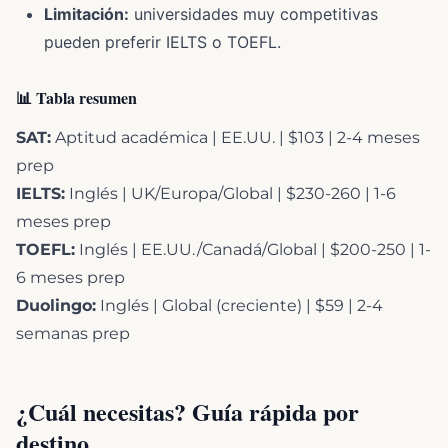
Limitación:
universidades muy competitivas
pueden preferir IELTS o TOEFL.
📊 Tabla resumen
SAT:
Aptitud académica | EE.UU. | $103 | 2-4 meses
prep
IELTS:
Inglés | UK/Europa/Global | $230-260 | 1-6
meses prep
TOEFL:
Inglés | EE.UU./Canadá/Global | $200-250 | 1-
6 meses prep
Duolingo:
Inglés | Global (creciente) | $59 | 2-4
semanas prep
¿Cuál necesitas? Guía rápida por
destino