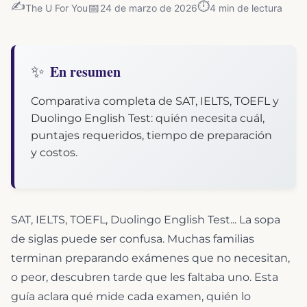
✍️
⏱️
📅
The U For You
24 de marzo de 2026
4
min de lectura
✨
En resumen
Comparativa completa de SAT, IELTS, TOEFL y
Duolingo English Test: quién necesita cuál,
puntajes requeridos, tiempo de preparación
y costos.
SAT, IELTS, TOEFL, Duolingo English Test... La sopa
de siglas puede ser confusa. Muchas familias
terminan preparando exámenes que no necesitan,
o peor, descubren tarde que les faltaba uno. Esta
guía aclara qué mide cada examen, quién lo