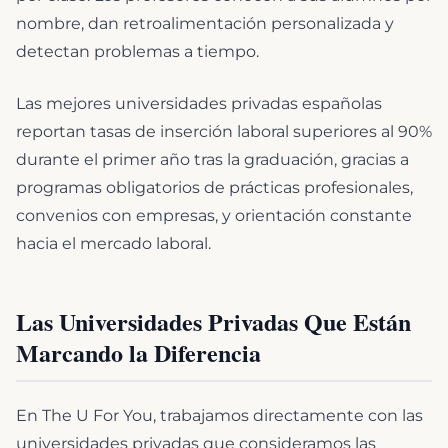
nombre, dan retroalimentación personalizada y
detectan problemas a tiempo.
Las mejores universidades privadas españolas
reportan tasas de inserción laboral superiores al 90%
durante el primer año tras la graduación, gracias a
programas obligatorios de prácticas profesionales,
convenios con empresas, y orientación constante
hacia el mercado laboral.
Las Universidades Privadas Que Están
Marcando la Diferencia
En The U For You, trabajamos directamente con las
universidades privadas que consideramos las