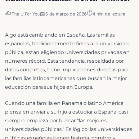
✍️
⏱️
📅
The U For You
6 de marzo de 2026
4
min de lectura
Algo está cambiando en España. Las familias
españolas, tradicionalmente fieles a la universidad
pública, están eligiendo universidades privadas en
números récord. Esta tendencia, respaldada por
datos concretos, tiene implicaciones directas para
las familias latinoamericanas que buscan la mejor
educación para sus hijos en Europa.
Cuando una familia en Panamá o latino America
piensa en enviar a su hijo a estudiar a España, casi
siempre empieza por buscar "las mejores
universidades públicas." Es lógico: las universidades
públicas españolas tienen historia, nombre y