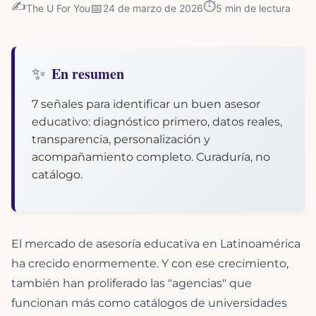
✍️
⏱️
📅
The U For You
24 de marzo de 2026
5
min de lectura
✨
En resumen
7 señales para identificar un buen asesor
educativo: diagnóstico primero, datos reales,
transparencia, personalización y
acompañamiento completo. Curaduría, no
catálogo.
El mercado de asesoría educativa en Latinoamérica
ha crecido enormemente. Y con ese crecimiento,
también han proliferado las "agencias" que
funcionan más como catálogos de universidades