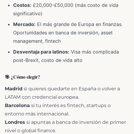
Costos:
£20,000-£50,000 (más costo de vida
significativo)
Mercado:
El más grande de Europa en finanzas.
Oportunidades en banca de inversión, asset
management, fintech
Desventaja para latinos:
Visa más complicada
post-Brexit, costo de vida alto
🎯 ¿Cómo elegir?
Madrid
si quieres quedarte en España o volver a
LATAM con credencial europea.
Barcelona
si tu interés es fintech, startups o
entorno más internacional.
Londres
si apuntas a banca de inversión de primer
nivel o global finance.