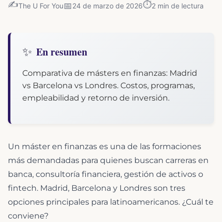
✍️
⏱️
📅
The U For You
24 de marzo de 2026
2
min de lectura
✨
En resumen
Comparativa de másters en finanzas: Madrid
vs Barcelona vs Londres. Costos, programas,
empleabilidad y retorno de inversión.
Un máster en finanzas es una de las formaciones
más demandadas para quienes buscan carreras en
banca, consultoría financiera, gestión de activos o
fintech. Madrid, Barcelona y Londres son tres
opciones principales para latinoamericanos. ¿Cuál te
conviene?