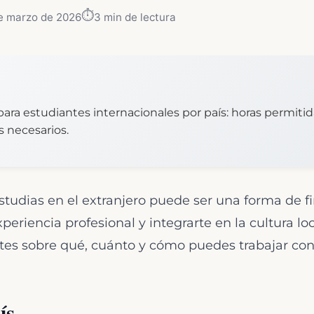
⏱️
e marzo de 2026
3
min de lectura
para estudiantes internacionales por país: horas permitid
 necesarios.
studias en el extranjero puede ser una forma de f
periencia profesional y integrarte en la cultura lo
entes sobre qué, cuánto y cómo puedes trabajar co
ís