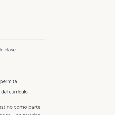
de clase
 permita
el currículo
estino como parte