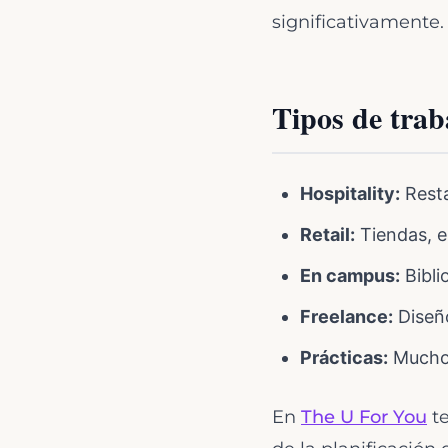
significativamente.
Tipos de trab
Hospitality:
Resta
Retail:
Tiendas, e
En campus:
Bibli
Freelance:
Diseño
Prácticas:
Muchos
En
The U For You
te