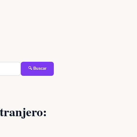
🔍 Buscar
tranjero: