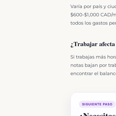
Varía por país y c
$600-$1,000 CAD/me
todos los gastos pe
¿Trabajar afecta 
Si trabajas más hor
notas bajan por tr
encontrar el balanc
SIGUIENTE PASO
¿Necesitas