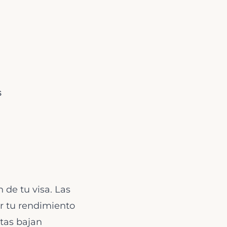
s
 de tu visa. Las
ar tu rendimiento
tas bajan