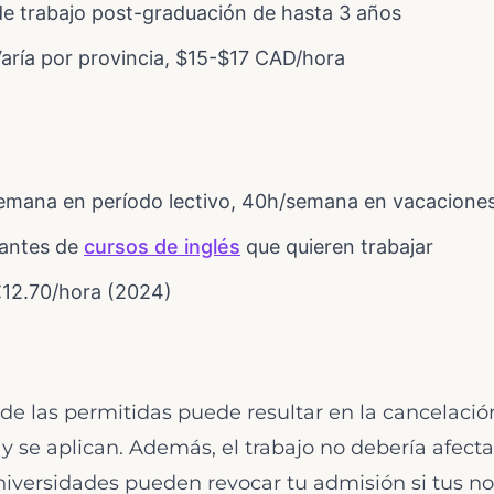
e trabajo post-graduación de hasta 3 años
aría por provincia, $15-$17 CAD/hora
mana en período lectivo, 40h/semana en vacacione
antes de
cursos de inglés
que quieren trabajar
12.70/hora (2024)
de las permitidas puede resultar en la cancelación
s y se aplican. Además, el trabajo no debería afect
iversidades pueden revocar tu admisión si tus no