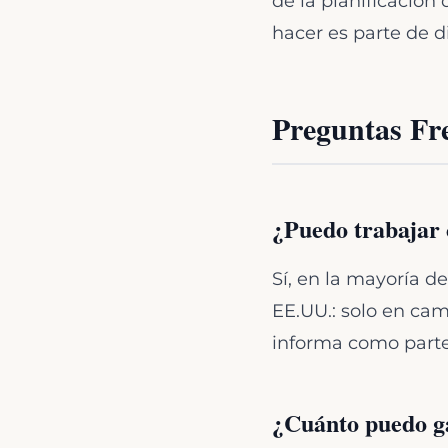
de la planificación
hacer es parte de d
Preguntas Fr
¿Puedo trabajar 
Sí, en la mayoría 
EE.UU.: solo en cam
informa como parte 
¿Cuánto puedo ga