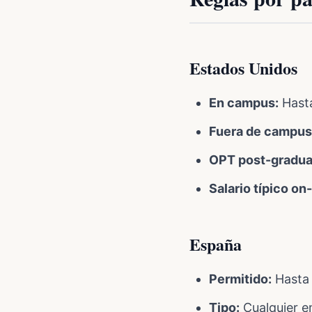
Estados Unidos
En campus:
Hasta
Fuera de campus
OPT post-gradua
Salario típico o
España
Permitido:
Hasta 
Tipo:
Cualquier e