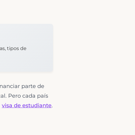
as, tipos de
inanciar parte de
cal. Pero cada país
n
visa de estudiante
.