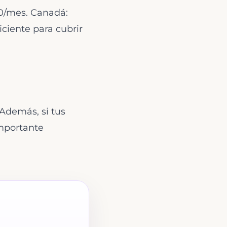
0/mes. Canadá:
iente para cubrir
 Además, si tus
importante