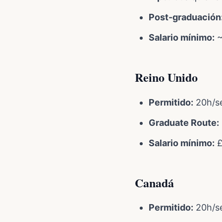
Post-graduación
Salario mínimo:
~
Reino Unido
Permitido:
20h/se
Graduate Route:
Salario mínimo:
£
Canadá
Permitido:
20h/se