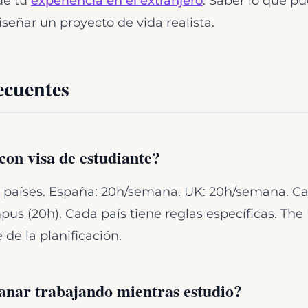
 de tu
experiencia en el extranjero
. Saber lo que p
iseñar un proyecto de vida realista.
ecuentes
con visa de estudiante?
de países. España: 20h/semana. UK: 20h/semana. 
pus (20h). Cada país tiene reglas específicas. The
de la planificación.
nar trabajando mientras estudio?